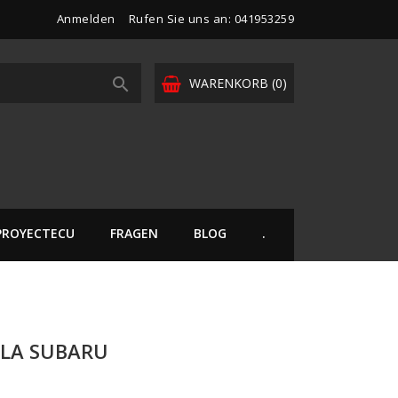
Anmelden
Rufen Sie uns an:
041953259

WARENKORB
(0)
PROYECTECU
FRAGEN
BLOG
.
ILA SUBARU