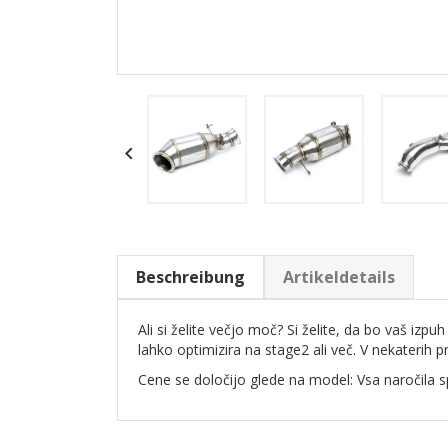

Beschreibung
Artikeldetails
Ali si želite večjo moč? Si želite, da bo vaš iz
lahko optimizira na stage2 ali več. V nekaterih p
Cene se določijo glede na model: Vsa naročila