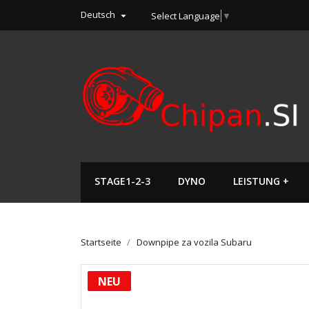
Deutsch
Select Language
▼

STAGE1-2-3
DYNO
LEISTUNG +
Startseite
Downpipe za vozila Subaru
NEU