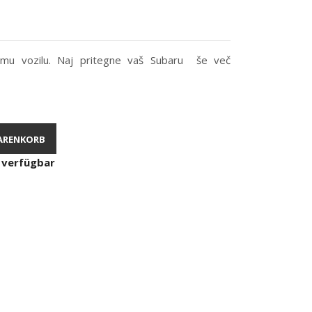
u vozilu. Naj pritegne vaš Subaru še več
ARENKORB
 verfügbar