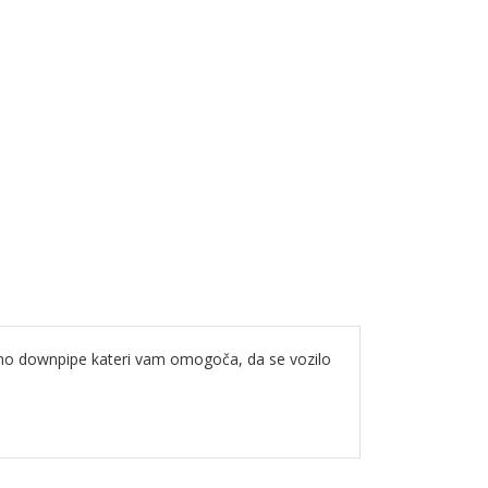
bavimo downpipe kateri vam omogoča, da se vozilo