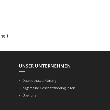
heit
UNSER UNTERNEHMEN
Datenschutzerklärung
Allgemeine Geschäftsbedingungen
Über uns