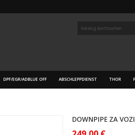
DPF/EGR/ADBLUE OFF
ABSCHLEPPDIENST
THOR
DOWNPIPE ZA VOZ
249,00 €