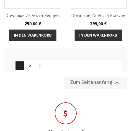
Downpipe Za Vozila Peugeot
Downpipe Za Vozila Porsche
Preis
Preis
250,00 €
399,00 €
IN DEN WARENKORB
IN DEN WARENKORB

1
2
Zum Seitenanfang
