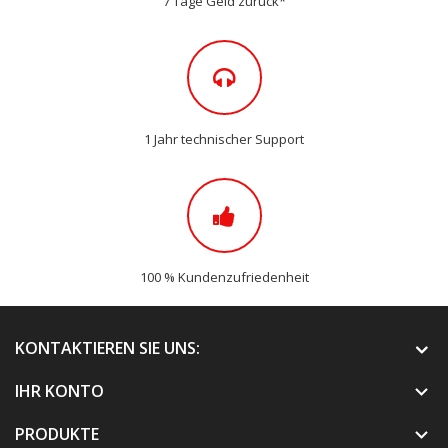
7 Tage Geld zurück*
1 Jahr technischer Support
100 % Kundenzufriedenheit
KONTAKTIEREN SIE UNS:
IHR KONTO

PRODUKTE
